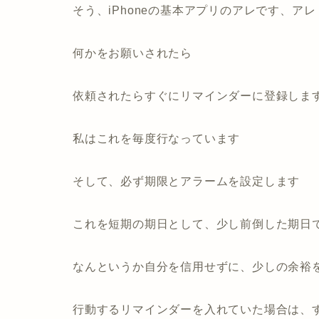
そう、iPhoneの基本アプリのアレです、アレ
何かをお願いされたら
依頼されたらすぐにリマインダーに登録しま
私はこれを毎度行なっています
そして、必ず期限とアラームを設定します
これを短期の期日として、
少し前倒した期日
なんというか
自分を信用せずに、少しの余裕
行動するリマインダーを入れていた場合は、