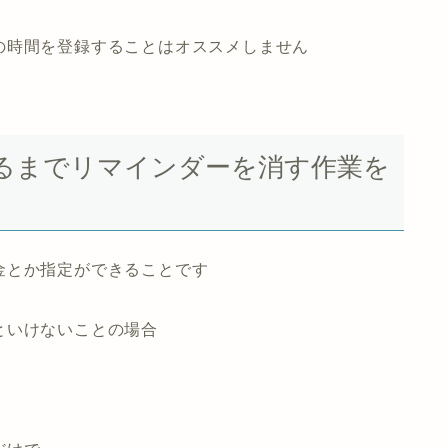
の時間を登録することはオススメしません
るまでリマインダーを消す作業を
金とか指定ができる
ことです
といけないことの場合