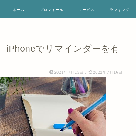
ホーム
プロフィール
サービス
ランキング
iPhoneでリマインダーを有
2021年7月13日
/
2021年7月16日