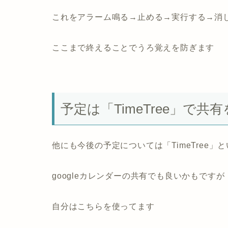
これをアラーム鳴る→止める→実行する→消
ここまで終えることでうろ覚えを防ぎます
予定は
「TimeTree」
で共有
他にも今後の予定については「TimeTree
googleカレンダーの共有でも良いかもですが
自分はこちらを使ってます