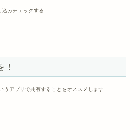
し込みチェックする
を！
」というアプリで共有することをオススメします