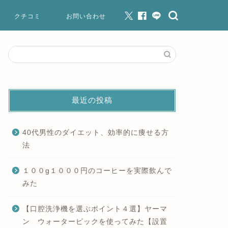
クチコミ
お問い合わせ
最近の投稿
40代男性のダイエット、効率的に痩せる方
法
１００g１０００円のコーヒーを実際飲んで
みた
【口腔洗浄機を選ぶポイント４選】ヤーマ
ン ウォーターピックを使ってみた【設置