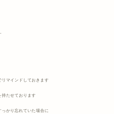
す
でリマインドしておきます
を持たせております
すっかり忘れていた場合に