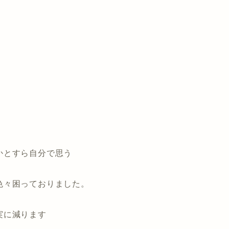
かとすら自分で思う
色々困っておりました。
実に減ります