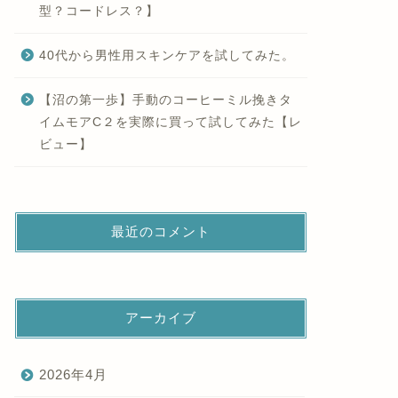
型？コードレス？】
40代から男性用スキンケアを試してみた。
【沼の第一歩】手動のコーヒーミル挽きタ
イムモアC２を実際に買って試してみた【レ
ビュー】
最近のコメント
アーカイブ
2026年4月