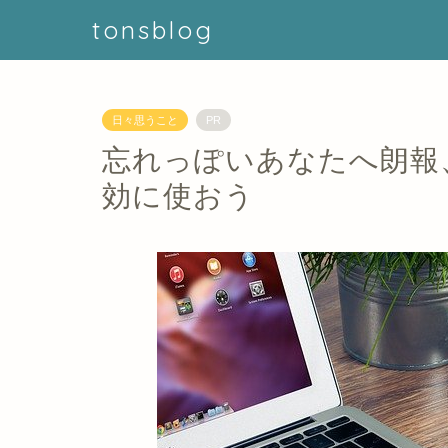
tonsblog
日々思うこと
PR
忘れっぽいあなたへ朗報、
効に使おう