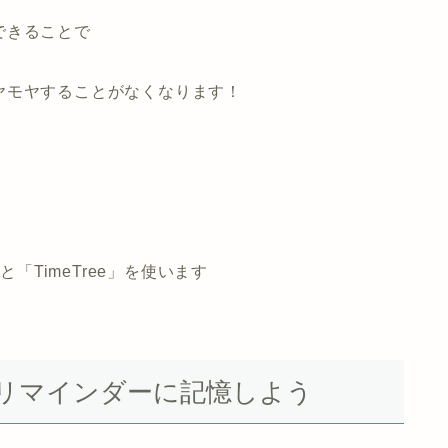
できることで
ヤモヤすることがなくなります！
と「TimeTree」を使います
リマインダーに記憶しよう