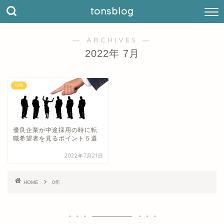
tonsblog
― ARCHIVES ―
2022年 7月
転職
優良企業が中途採用の時に転
職希望者を見るポイント５選
2022年7月21日
HOME
0年