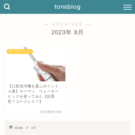
tonsblog
― ARCHIVES ―
2023年 8月
買って良かったもの
【口腔洗浄機を選ぶポイント
４選】ヤーマン ウォーター
ピックを使ってみた【設置
型？コードレス？】
2023年8月10日
HOME
0年