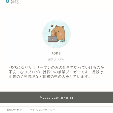
雑記
tons
兼業ブロガー
40代になりサラリーマンのみの仕事でやっていけるのか
不安になりブログに挑戦中の兼業ブロガーです。普段は
企業の労務管理など総務の中の人をしています。
2021–2026 tonsblog
お問い合わせ
プライバシーポリシー