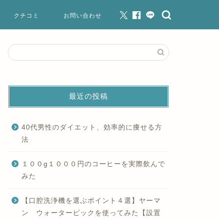
クチコミ
お問い合わせ
最近の投稿
40代男性のダイエット、効率的に痩せる方
法
１００g１０００円のコーヒーを実際飲んで
みた
【口腔洗浄機を選ぶポイント４選】ヤーマ
ン ウォーターピックを使ってみた【設置