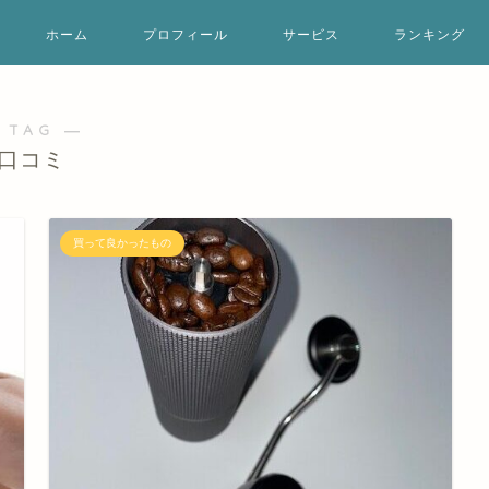
ホーム
プロフィール
サービス
ランキング
 TAG ―
口コミ
買って良かったもの