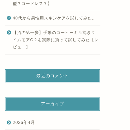
型？コードレス？】
40代から男性用スキンケアを試してみた。
【沼の第一歩】手動のコーヒーミル挽きタ
イムモアC２を実際に買って試してみた【レ
ビュー】
最近のコメント
アーカイブ
2026年4月