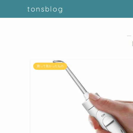
tonsblog
―
買って良かったもの