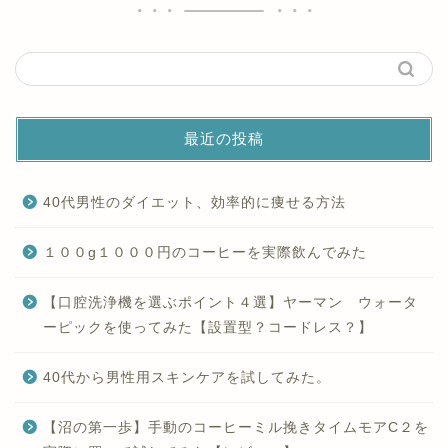
最近の投稿
40代男性のダイエット、効率的に痩せる方法
１００g１０００円のコーヒーを実際飲んでみた
【口腔洗浄機を選ぶポイント４選】ヤーマン ウォータ
ーピックを使ってみた【設置型？コードレス？】
40代から男性用スキンケアを試してみた。
【沼の第一歩】手動のコーヒーミル挽きタイムモアC２を